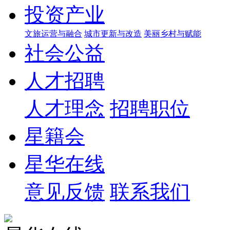
投资产业
文旅运营与融合
城市更新与改造
美丽乡村与赋能
社会公益
人才招聘
人才理念
招聘职位
星籍会
星华在线
意见反馈
联系我们