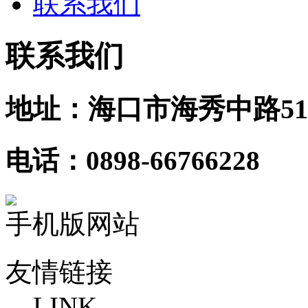
联系我们
联系我们
地址：海口市海秀中路51
电话：0898-66766228
手机版网站
友情链接
LINK