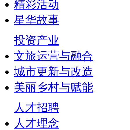
精彩活动
星华故事
投资产业
文旅运营与融合
城市更新与改造
美丽乡村与赋能
人才招聘
人才理念