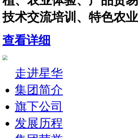
植、农业体验、产品贸易
技术交流培训、特色农业
查看详细
走进星华
集团简介
旗下公司
发展历程