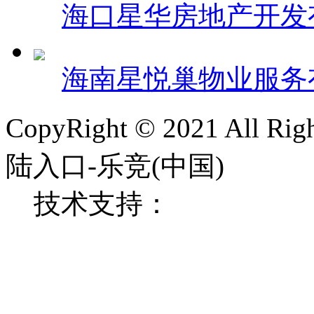
海口星华房地产开发
海南星悦巢物业服务
CopyRight © 2021 All
陆入口-乐竞(中国)
技术支持：