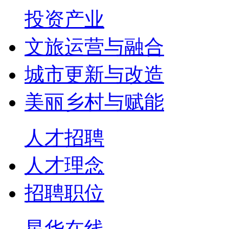
投资产业
文旅运营与融合
城市更新与改造
美丽乡村与赋能
人才招聘
人才理念
招聘职位
星华在线