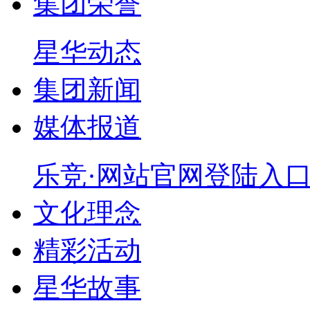
集团荣誉
星华动态
集团新闻
媒体报道
乐竞·网站官网登陆入
文化理念
精彩活动
星华故事