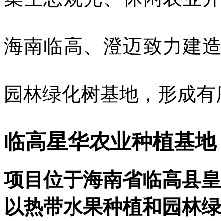
海南临高、澄迈致力建
园林绿化树基地，形成有
临高星华农业种植基地
项目位于海南省临高县皇
以热带水果种植和园林绿