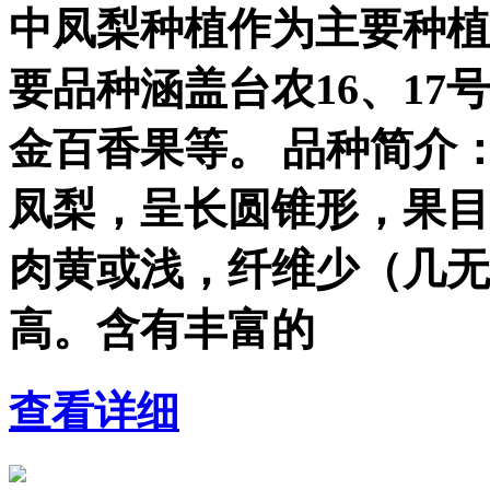
中凤梨种植作为主要种植
要品种涵盖台农16、1
金百香果等。 品种简介：
凤梨，呈长圆锥形，果目
肉黄或浅，纤维少（几无
高。含有丰富的
查看详细